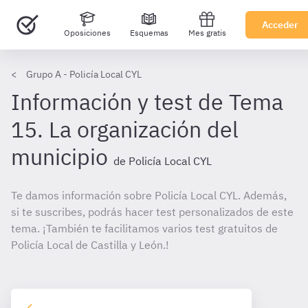
Acceder
Oposiciones
Esquemas
Mes gratis
Grupo A - Policía Local CYL
Información y test de Tema
15. La organización del
municipio
de Policía Local CYL
Te damos información sobre Policía Local CYL. Además,
si te suscribes, podrás hacer test personalizados de este
tema. ¡También te facilitamos varios test gratuitos de
Policía Local de Castilla y León.!