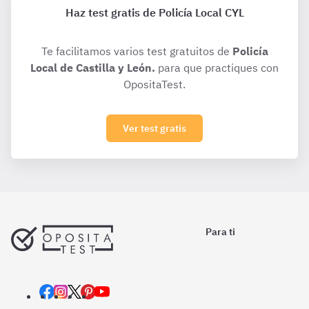
Haz test gratis de Policía Local CYL
Te facilitamos varios test gratuitos de
Policía
Local de Castilla y León.
para que practiques con
OpositaTest.
Ver test gratis
Para ti