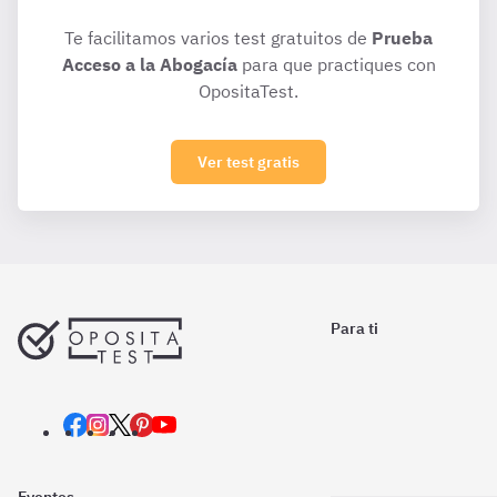
Te facilitamos varios test gratuitos de
Prueba
Acceso a la Abogacía
para que practiques con
OpositaTest.
Ver test gratis
Para ti
Eventos