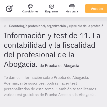
Acceder
Oposiciones
Esquemas
Mes gratis
Deontología profesional, organización y ejercicio de la profesió
Información y test de 11. La
contabilidad y la fiscalidad
del profesional de la
Abogacía.
de Prueba de Abogacía
Te damos información sobre Prueba de Abogacía.
Además, si te suscribes, podrás hacer test
personalizados de este tema. ¡También te facilitamos
varios test gratuitos de Prueba Acceso a la Abogacía!