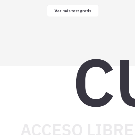
Ver más test gratis
C
ACCESO LIBRE