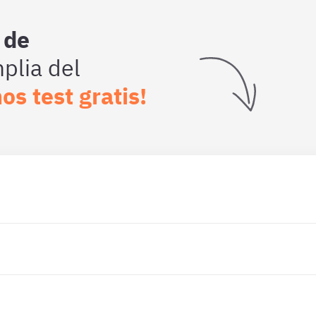
 de
lia del
os test gratis!