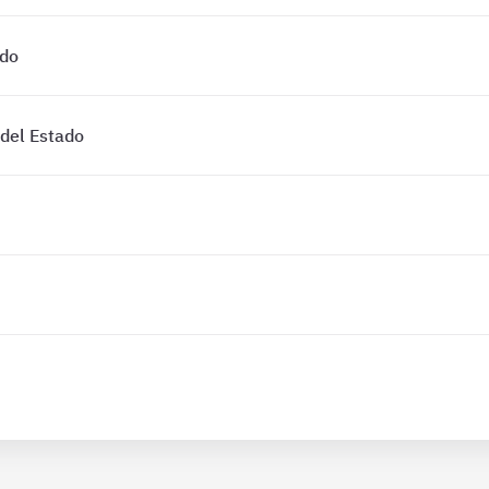
ado
 del Estado