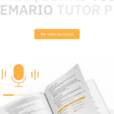
TEMARIO
TUTOR 
Ver todos los cursos