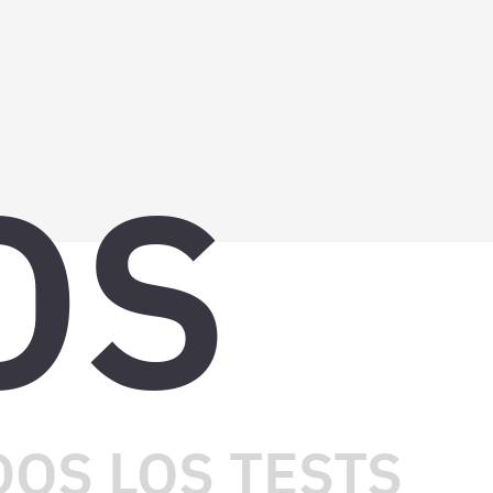
OS
OS LOS TESTS