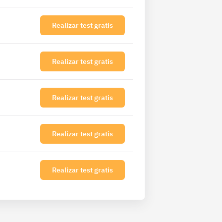
Realizar test gratis
Realizar test gratis
Realizar test gratis
Realizar test gratis
Realizar test gratis