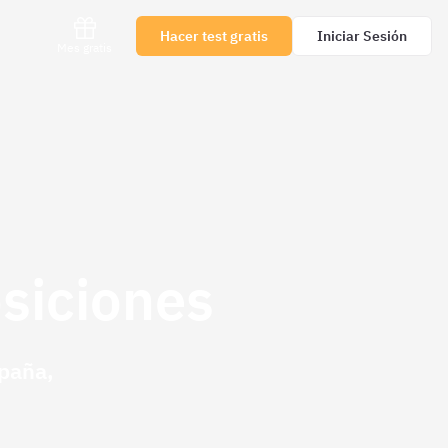
Hacer test gratis
Iniciar Sesión
Mes gratis
osiciones
spaña,