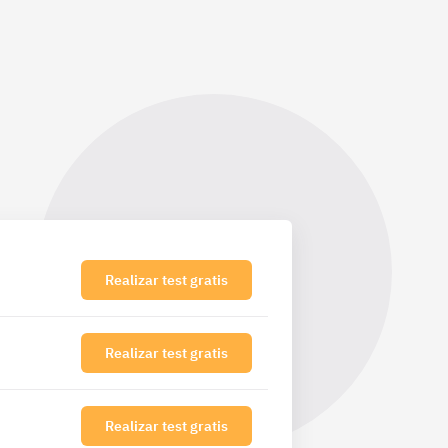
Realizar test gratis
Realizar test gratis
Realizar test gratis