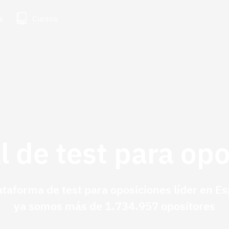
s
Cursos
l de test para op
ataforma de test para oposiciones líder en E
ya somos más de 1.734.957 opositores