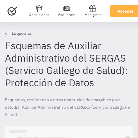
Acceder
Oposiciones
Esquemas
Mes gratis
Esquemas
Esquemas de Auxiliar
Administrativo del SERGAS
(Servicio Gallego de Salud):
Protección de Datos
Esquemas, resúmenes y otros materiales descargables para
estudiar Auxiliar Administrativo del SERGAS (Servicio Gallego de
Salud).
Oposición