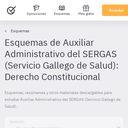
Acceder
Oposiciones
Esquemas
Mes gratis
Esquemas
Esquemas de Auxiliar
Administrativo del SERGAS
(Servicio Gallego de Salud):
Derecho Constitucional
Esquemas, resúmenes y otros materiales descargables para
estudiar Auxiliar Administrativo del SERGAS (Servicio Gallego de
Salud).
Oposición