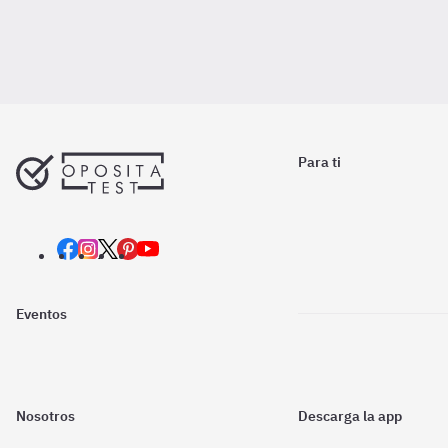
Para ti
Eventos
Nosotros
Descarga la app