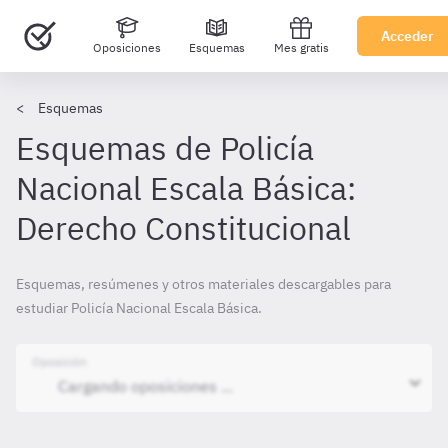
Acceder
Oposiciones
Esquemas
Mes gratis
Esquemas
Esquemas de Policía
Nacional Escala Básica:
Derecho Constitucional
Esquemas, resúmenes y otros materiales descargables para
estudiar Policía Nacional Escala Básica.
Oposición