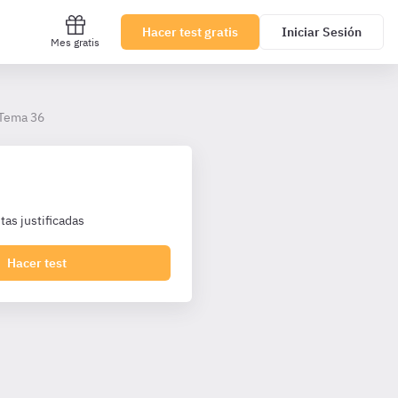
Hacer test gratis
Iniciar Sesión
Mes gratis
Tema 36
as justificadas
Hacer test