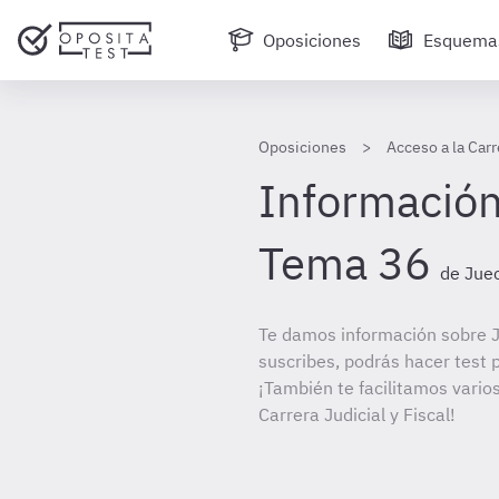
Oposiciones
Esquema
Oposiciones
Acceso a la Carr
Información
Tema 36
de Juec
Te damos información sobre J
suscribes, podrás hacer test 
¡También te facilitamos varios
Carrera Judicial y Fiscal!