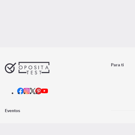
Para ti
Eventos