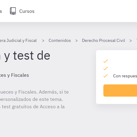
s
Cursos
era Judicial y Fiscal
Contenidos
Derecho Procesal Civil
 y test de
es y Fiscales
Con respuest
ueces y Fiscales. Además, si te
personalizados de este tema.
 test gratuitos de Acceso a la