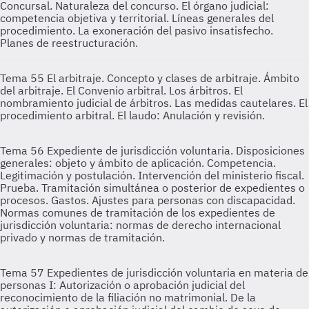
Concursal. Naturaleza del concurso. El órgano judicial:
competencia objetiva y territorial. Líneas generales del
procedimiento. La exoneración del pasivo insatisfecho.
Planes de reestructuración.
Tema 55
El arbitraje. Concepto y clases de arbitraje. Ámbito
del arbitraje. El Convenio arbitral. Los árbitros. El
nombramiento judicial de árbitros. Las medidas cautelares. El
procedimiento arbitral. El laudo: Anulación y revisión.
Tema 56
Expediente de jurisdicción voluntaria. Disposiciones
generales: objeto y ámbito de aplicación. Competencia.
Legitimación y postulación. Intervención del ministerio fiscal.
Prueba. Tramitación simultánea o posterior de expedientes o
procesos. Gastos. Ajustes para personas con discapacidad.
Normas comunes de tramitación de los expedientes de
jurisdicción voluntaria: normas de derecho internacional
privado y normas de tramitación.
Tema 57
Expedientes de jurisdicción voluntaria en materia de
personas I: Autorización o aprobación judicial del
reconocimiento de la filiación no matrimonial. De la