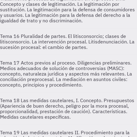
Concepto y clases de legitimación. La legitimación por
sustitución. La legitimación para la defensa de consumidores
y usuarios. La legitimación para la defensa del derecho a la
igualdad de trato y no discriminación.
Tema 16
Pluralidad de partes. El litisconsorcio; clases de
litisconsorcio. La intervención procesal. Litisdenunciación. La
sucesión procesal: el cambio de partes.
Tema 17
Actos previos al proceso. Diligencias preliminares.
Medios adecuados de solución de controversias (MASC):
concepto, naturaleza jurídica y aspectos más relevantes. La
conciliación preprocesal. La mediación en asuntos civiles:
concepto, principios y procedimiento.
Tema 18
Las medidas cautelares, I. Concepto. Presupuestos
(Apariencia de buen derecho, peligro por la mora procesal,
proporcionalidad, prestación de caución). Características.
Medidas cautelares específicas.
Tema 19
Las medidas cautelares II. Procedimiento para la