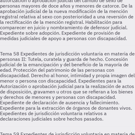
autorización o aprobación judicial del cambio de sexo de
personas mayores de doce años y menores de catorce. De la
aprobación judicial de la nueva modificación de la mención
registral relativa al sexo con posterioridad a una reversión de
la rectificación de la mención registral. Habilitación para
comparecer en juicio y nombramiento de defensor judicial.
Expediente sobre adopción. Expediente de provisión de
medidas judiciales de apoyo a personas con discapacidad.
Tema 58
Expedientes de jurisdicción voluntaria en materia de
personas II: Tutela, curatela y guarda de hecho. Concesión
judicial de la emancipación y del beneficio de la mayoría de
edad. Protección del patrimonio de las personas con
discapacidad. Derecho al honor, intimidad y propia imagen del
menor o persona con discapacidad. Expedientes para la
Autorización o aprobación judicial para la realización de actos
de disposición, gravamen u otros que se refieran a los bienes
y derechos de menores y personas con discapacidad.
Expediente de declaración de ausencia y fallecimiento.
Expediente para la extracción de órganos de donantes vivos.
Expedientes de jurisdicción voluntaria relativos a
declaraciones judiciales sobre hechos pasados.
Tema 59
Expedientes de jurisdicción voluntaria en materia de