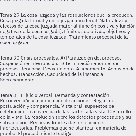
Tema 29
La cosa juzgada y las resoluciones que la producen.
Cosa juzgada formal y cosa juzgada material. Naturaleza y
efectos de la cosa juzgada material (función positiva y función
negativa de la cosa juzgada). Límites subjetivos, objetivos y
temporales de la cosa juzgada. Tratamiento procesal de la
cosa juzgada.
Tema 30
Crisis procesales. A) Paralización del proceso:
Suspensión e interrupción. B) Terminación anormal del
proceso: Renuncia. Desistimiento. Allanamiento. Admisión de
hechos. Transacción. Caducidad de la instancia.
Sobreseimiento.
Tema 31
El juicio verbal. Demanda y contestación.
Reconvención y acumulación de acciones. Reglas de
postulación y competencia. Vista oral, supuestos de
celebración. Inasistencia de las partes a la vista. Desarrollo
de la vista. La resolución sobre los defectos procesales y su
subsanación. Recursos frente a las resoluciones
interlocutorias. Problemas que se plantean en materia de
prueba. El procedimiento testigo.