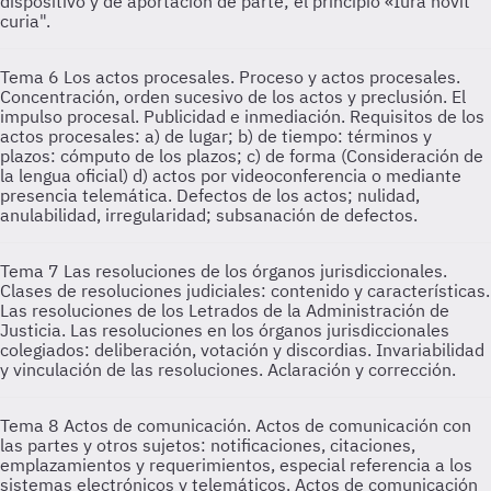
dispositivo y de aportación de parte; el principio «Iura novit
curia".
Tema 6
Los actos procesales. Proceso y actos procesales.
Concentración, orden sucesivo de los actos y preclusión. El
impulso procesal. Publicidad e inmediación. Requisitos de los
actos procesales: a) de lugar; b) de tiempo: términos y
plazos: cómputo de los plazos; c) de forma (Consideración de
la lengua oficial) d) actos por videoconferencia o mediante
presencia telemática. Defectos de los actos; nulidad,
anulabilidad, irregularidad; subsanación de defectos.
Tema 7
Las resoluciones de los órganos jurisdiccionales.
Clases de resoluciones judiciales: contenido y características.
Las resoluciones de los Letrados de la Administración de
Justicia. Las resoluciones en los órganos jurisdiccionales
colegiados: deliberación, votación y discordias. Invariabilidad
y vinculación de las resoluciones. Aclaración y corrección.
Tema 8
Actos de comunicación. Actos de comunicación con
las partes y otros sujetos: notificaciones, citaciones,
emplazamientos y requerimientos, especial referencia a los
sistemas electrónicos y telemáticos. Actos de comunicación