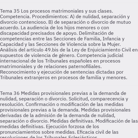
Tema 35
Los procesos matrimoniales y sus clases.
Competencia. Procedimientos: A) de nulidad, separación y
divorcio contencioso. B) de separación o divorcio de mutuo
acuerdo. La audiencia de los hijos menores o con
discapacidad precisados de apoyo. Delimitación de
competencias entre las Secciones de Familia, Infancia y
Capacidad y las Secciones de Violencia sobre la Mujer.
Análisis del artículo 49.bis de la Ley de Enjuiciamiento Civil en
supuestos de violencia de género. Competencia judicial
internacional de los Tribunales españoles en procesos
matrimoniales y de relaciones paternofiliales.
Reconocimiento y ejecución de sentencias dictadas por
Tribunales extranjeros en procesos de familia y menores.
Tema 36
Medidas provisionales previas a la demanda de
nulidad, separación o divorcio. Solicitud, comparecencia y
resolución. Confirmación o modificación de las medidas
provisionales previas a la demanda. Medidas provisionales
derivadas de la admisión de la demanda de nulidad,
separación o divorcio. Medidas definitivas. Modificación de las
medidas definitivas. Ejecución forzosa de los
pronunciamientos sobre medidas. Eficacia civil de las
resoluciones de los Tribunales Eclesiásticos.