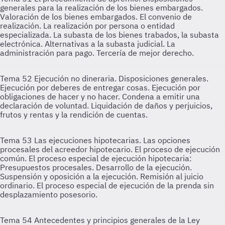
generales para la realización de los bienes embargados.
Valoración de los bienes embargados. El convenio de
realización. La realización por persona o entidad
especializada. La subasta de los bienes trabados, la subasta
electrónica. Alternativas a la subasta judicial. La
administración para pago. Tercería de mejor derecho.
Tema 52
Ejecución no dineraria. Disposiciones generales.
Ejecución por deberes de entregar cosas. Ejecución por
obligaciones de hacer y no hacer. Condena a emitir una
declaración de voluntad. Liquidación de daños y perjuicios,
frutos y rentas y la rendición de cuentas.
Tema 53
Las ejecuciones hipotecarias. Las opciones
procesales del acreedor hipotecario. El proceso de ejecución
común. El proceso especial de ejecución hipotecaria:
Presupuestos procesales. Desarrollo de la ejecución.
Suspensión y oposición a la ejecución. Remisión al juicio
ordinario. El proceso especial de ejecución de la prenda sin
desplazamiento posesorio.
Tema 54
Antecedentes y principios generales de la Ley