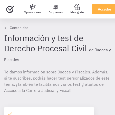
Acceder
Oposiciones
Esquemas
Mes gratis
Contenidos
Información y test de
Derecho Procesal Civil
de Jueces y
Fiscales
Te damos información sobre Jueces y Fiscales. Además,
si te suscribes, podrás hacer test personalizados de este
tema. ¡También te facilitamos varios test gratuitos de
Acceso a la Carrera Judicial y Fiscal!