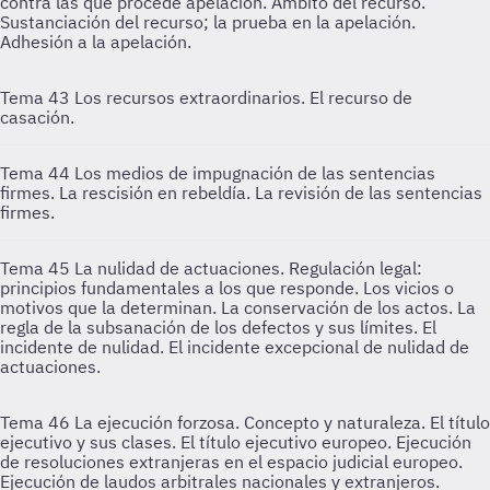
contra las que procede apelación. Ámbito del recurso.
Sustanciación del recurso; la prueba en la apelación.
Adhesión a la apelación.
Tema 43
Los recursos extraordinarios. El recurso de
casación.
Tema 44
Los medios de impugnación de las sentencias
firmes. La rescisión en rebeldía. La revisión de las sentencias
firmes.
Tema 45
La nulidad de actuaciones. Regulación legal:
principios fundamentales a los que responde. Los vicios o
motivos que la determinan. La conservación de los actos. La
regla de la subsanación de los defectos y sus límites. El
incidente de nulidad. El incidente excepcional de nulidad de
actuaciones.
Tema 46
La ejecución forzosa. Concepto y naturaleza. El título
ejecutivo y sus clases. El título ejecutivo europeo. Ejecución
de resoluciones extranjeras en el espacio judicial europeo.
Ejecución de laudos arbitrales nacionales y extranjeros.