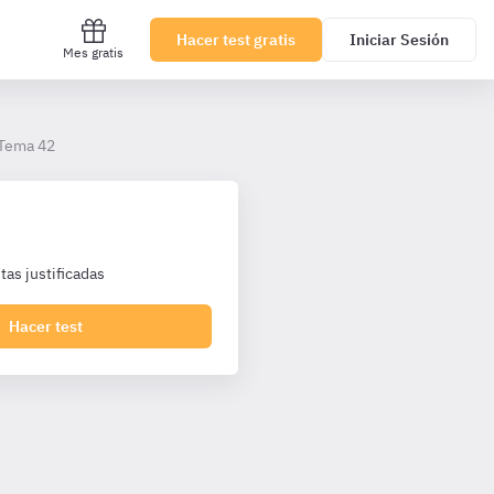
Hacer test gratis
Iniciar Sesión
Mes gratis
Tema 42
as justificadas
Hacer test