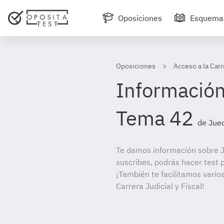
Oposiciones
Esquema
Oposiciones
Acceso a la Carr
Información
Tema 42
de Juec
Te damos información sobre J
suscribes, podrás hacer test 
¡También te facilitamos varios
Carrera Judicial y Fiscal!