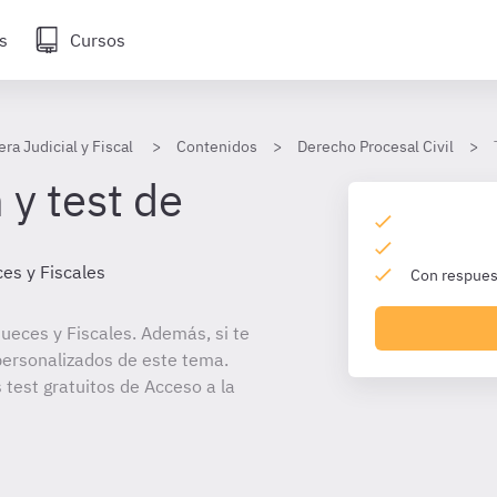
s
Cursos
era Judicial y Fiscal
Contenidos
Derecho Procesal Civil
 y test de
es y Fiscales
Con respuest
ueces y Fiscales. Además, si te
personalizados de este tema.
 test gratuitos de Acceso a la