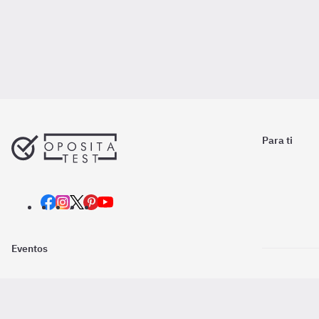
Para ti
Eventos