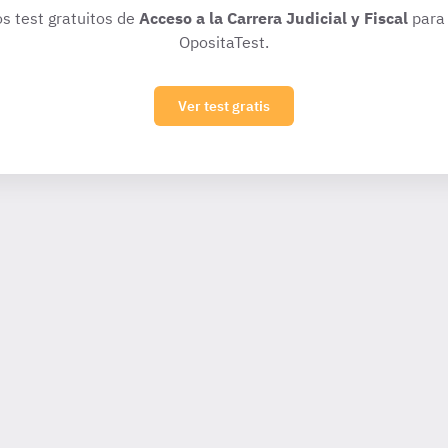
os test gratuitos de
Acceso a la Carrera Judicial y Fiscal
para 
OpositaTest.
Ver test gratis