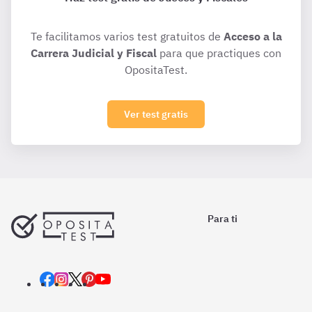
Te facilitamos varios test gratuitos de
Acceso a la
Carrera Judicial y Fiscal
para que practiques con
OpositaTest.
Ver test gratis
Para ti