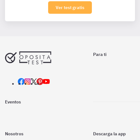
Ver test gratis
Para ti
Eventos
Nosotros
Descarga la app