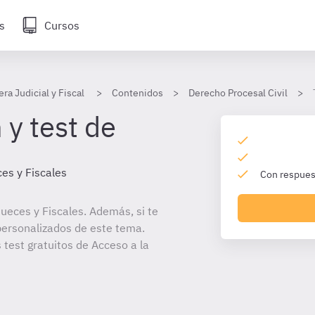
s
Cursos
era Judicial y Fiscal
Contenidos
Derecho Procesal Civil
 y test de
es y Fiscales
Con respuest
ueces y Fiscales. Además, si te
personalizados de este tema.
 test gratuitos de Acceso a la