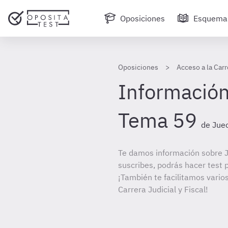
Oposiciones
Esquema
Oposiciones
Acceso a la Carr
Información
Tema 59
de Juec
Te damos información sobre J
suscribes, podrás hacer test 
¡También te facilitamos varios
Carrera Judicial y Fiscal!