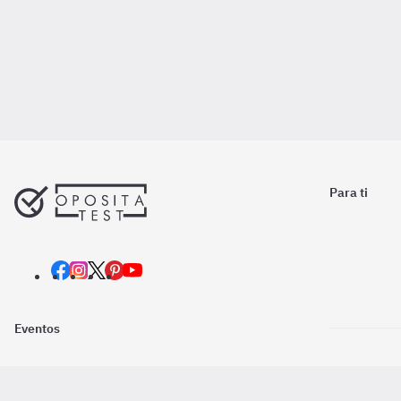
Para ti
Eventos