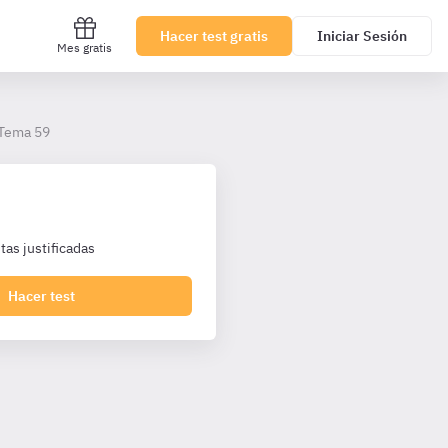
Hacer test gratis
Iniciar Sesión
Mes gratis
Tema 59
as justificadas
Hacer test