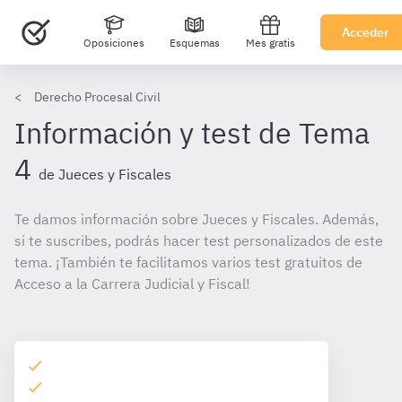
Acceder
Oposiciones
Esquemas
Mes gratis
Derecho Procesal Civil
Información y test de Tema
4
de Jueces y Fiscales
Te damos información sobre Jueces y Fiscales. Además,
si te suscribes, podrás hacer test personalizados de este
tema. ¡También te facilitamos varios test gratuitos de
Acceso a la Carrera Judicial y Fiscal!