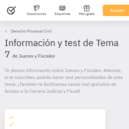
Acceder
Oposiciones
Esquemas
Mes gratis
Derecho Procesal Civil
Información y test de Tema
7
de Jueces y Fiscales
Te damos información sobre Jueces y Fiscales. Además,
si te suscribes, podrás hacer test personalizados de este
tema. ¡También te facilitamos varios test gratuitos de
Acceso a la Carrera Judicial y Fiscal!