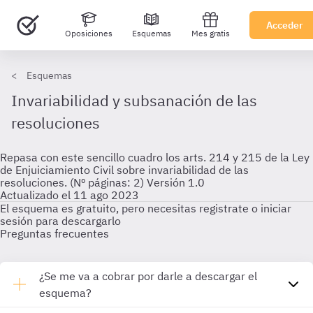
Acceder
Oposiciones
Esquemas
Mes gratis
Esquemas
Invariabilidad y subsanación de las
resoluciones
Repasa con este sencillo cuadro los arts. 214 y 215 de la Ley
de Enjuiciamiento Civil sobre invariabilidad de las
resoluciones. (Nº páginas: 2) Versión 1.0
Actualizado el 11 ago 2023
El esquema es gratuito, pero necesitas registrate o iniciar
sesión para descargarlo
Preguntas frecuentes
¿Se me va a cobrar por darle a descargar el
esquema?