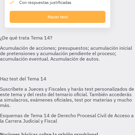
Con respuestas justificadas
Hacer test
Esquemas de Tema 14 de Derecho Procesal Civil de Acceso a
la Carrera Judicial y Fiscal
Nociones básicas sobre la prisión provisional