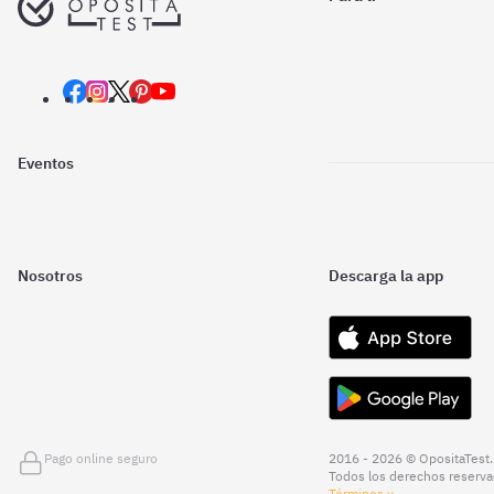
Eventos
Nosotros
Descarga la app
Pago online seguro
2016 - 2026 © OpositaTest.
Todos los derechos reserva
Términos y