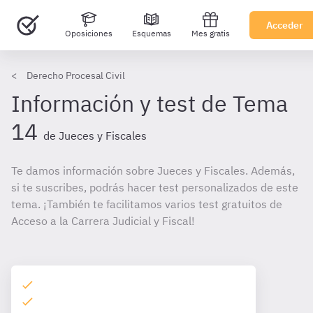
Acceder
Oposiciones
Esquemas
Mes gratis
Derecho Procesal Civil
Información y test de Tema
14
de Jueces y Fiscales
Te damos información sobre Jueces y Fiscales. Además,
si te suscribes, podrás hacer test personalizados de este
tema. ¡También te facilitamos varios test gratuitos de
Acceso a la Carrera Judicial y Fiscal!