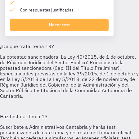
Con respuestas justificadas
Hacer test