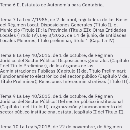
Tema 6
El Estatuto de Autonomía para Cantabria.
Tema 7
La Ley 7/1985, de 2 de abril, reguladora de las Bases
del Régimen Local: Disposiciones Generales (Título I); el
Municipio (Título II); la Provincia (Título III); Otras Entidades
Locales (Título IV). Ley 3/2022, de 14 de junio, de Entidades
Locales Menores, título preliminar, título 1 (Cap. I a IV)
Tema 8
La Ley 40/2015, de 1 de octubre, de Régimen
Jurídico del Sector Público: Disposiciones generales (Capítulo
I del Título Preliminar); de los órganos de las
Administraciones Públicas (Capítulo II del Título Preliminar);
Funcionamiento electrónico del sector público (Capítulo V del
Título Preliminar); Relaciones Interadministrativas (Título III).
Tema 9
La Ley 40/2015, de 1 de octubre, de Régimen
Jurídico del Sector Público: Del sector público institucional
(Capítulo I del Título II); organización y funcionamiento del
sector público institucional estatal (capítulo II del Título II).
Tema 10
La Ley 5/2018, de 22 de noviembre, de Régimen