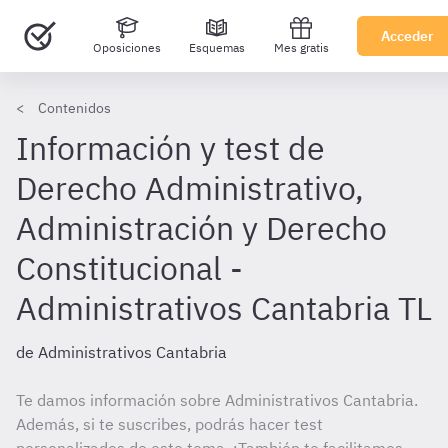
Acceder
Oposiciones
Esquemas
Mes gratis
Contenidos
Información y test de
Derecho Administrativo,
Administración y Derecho
Constitucional -
Administrativos Cantabria TL
de Administrativos Cantabria
Te damos información sobre Administrativos Cantabria.
Además, si te suscribes, podrás hacer test