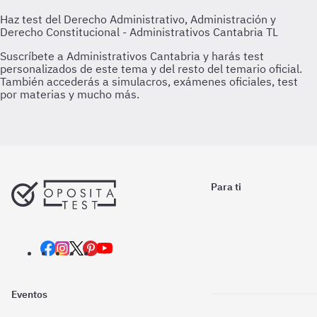
Para ti
Eventos