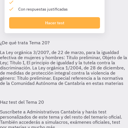
Con respuestas justificadas
Hacer test