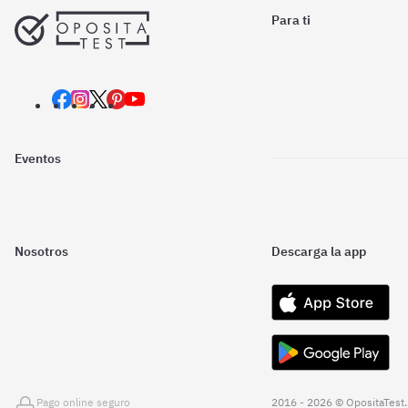
Para ti
Eventos
Nosotros
Descarga la app
Pago online seguro
2016 - 2026 © OpositaTest.