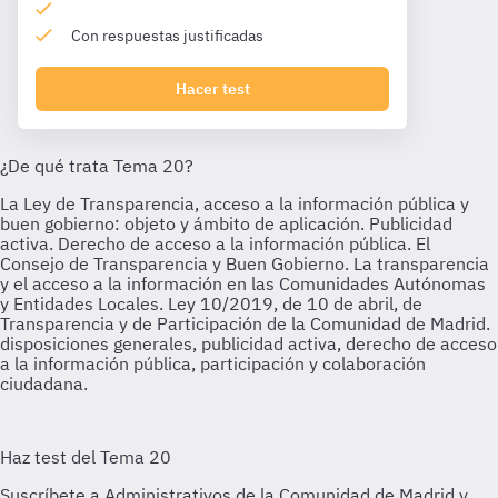
Con respuestas justificadas
Hacer test