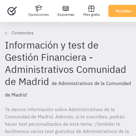
Acceder
Oposiciones
Esquemas
Mes gratis
Contenidos
Información y test de
Gestión Financiera -
Administrativos Comunidad
de Madrid
de Administrativos de la Comunidad
de Madrid
Te damos información sobre Administrativos de la
Comunidad de Madrid. Además, si te suscribes, podrás
hacer test personalizados de este tema. ¡También te
facilitamos varios test gratuitos de Administrativos de la