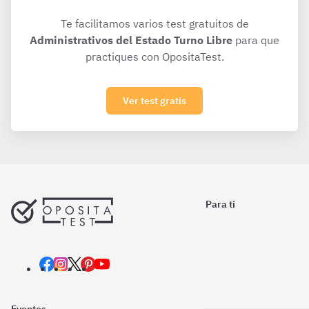
Te facilitamos varios test gratuitos de
Administrativos del Estado Turno Libre
para que
practiques con OpositaTest.
Ver test gratis
Para ti
Eventos