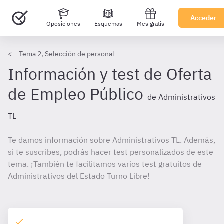
Acceder
Oposiciones
Esquemas
Mes gratis
Tema 2, Selección de personal
Información y test de Oferta
de Empleo Público
de Administrativos
TL
Te damos información sobre Administrativos TL. Además,
si te suscribes, podrás hacer test personalizados de este
tema. ¡También te facilitamos varios test gratuitos de
Administrativos del Estado Turno Libre!