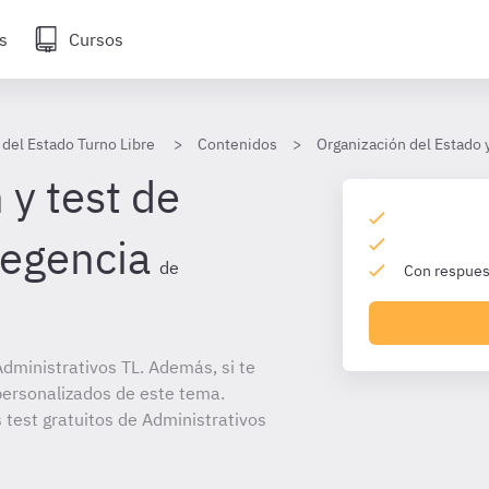
s
Cursos
 del Estado Turno Libre
Contenidos
Organización del Estado 
 y test de
regencia
de
Con respuest
dministrativos TL. Además, si te
personalizados de este tema.
 test gratuitos de Administrativos