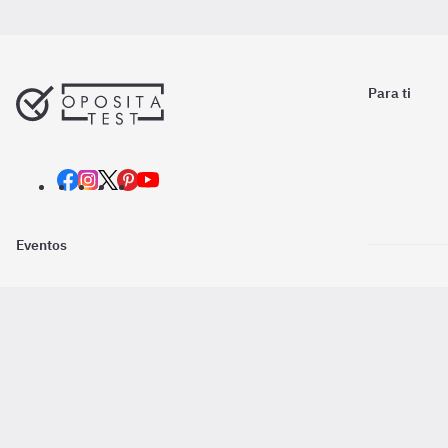
Para ti
Eventos
Nosotros
Descarga la