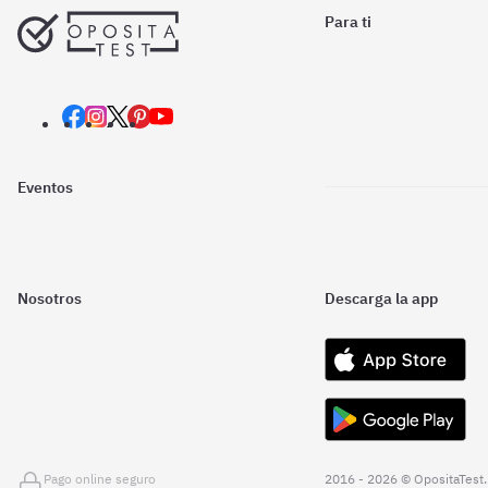
Para ti
Eventos
Nosotros
Descarga la app
Pago online seguro
2016 - 2026 © OpositaTest.