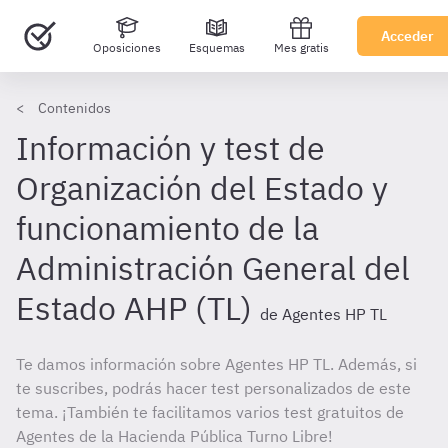
Acceder
Oposiciones
Esquemas
Mes gratis
Contenidos
Información y test de
Organización del Estado y
funcionamiento de la
Administración General del
Estado AHP (TL)
de Agentes HP TL
Te damos información sobre Agentes HP TL. Además, si
te suscribes, podrás hacer test personalizados de este
tema. ¡También te facilitamos varios test gratuitos de
Agentes de la Hacienda Pública Turno Libre!