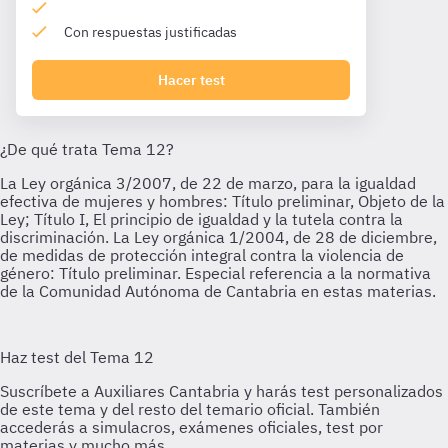
Con respuestas justificadas
Hacer test