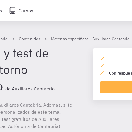
s
Cursos
bria
Contenidos
Materias específicas - Auxiliares Cantabria
 y test de
torno
Con respuest
o
de Auxiliares Cantabria
xiliares Cantabria. Además, si te
personalizados de este tema.
 test gratuitos de Auxiliares
idad Autónoma de Cantabria!