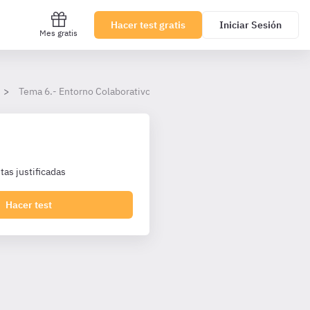
Hacer test gratis
Iniciar Sesión
Mes gratis
Tema 6.- Entorno Colaborativo
as justificadas
Hacer test