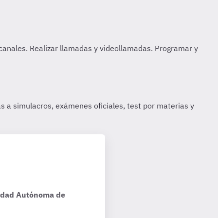
nidad Autónoma de