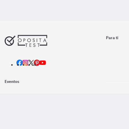
Para ti
Eventos
Nosotros
Descarga la