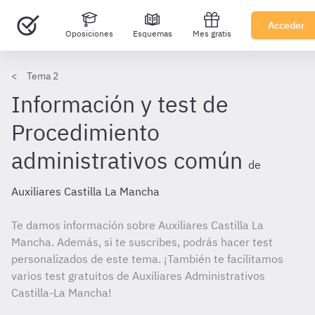
Acceder
Oposiciones
Esquemas
Mes gratis
Tema 2
Información y test de
Procedimiento
administrativos común
de
Auxiliares Castilla La Mancha
Te damos información sobre Auxiliares Castilla La
Mancha. Además, si te suscribes, podrás hacer test
personalizados de este tema. ¡También te facilitamos
varios test gratuitos de Auxiliares Administrativos
Castilla-La Mancha!