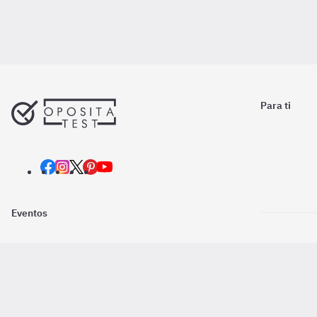
Para ti
Eventos
Nosotros
Descarga la