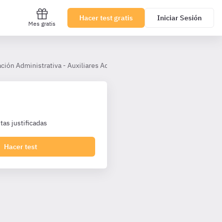
Hacer test gratis
Iniciar Sesión
Mes gratis
ción Administrativa - Auxiliares Administrativos Castilla La Mancha
as justificadas
Hacer test