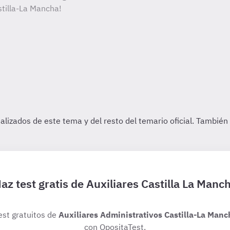
stilla-La Mancha!
az test gratis de Auxiliares Castilla La Manc
est gratuitos de
Auxiliares Administrativos Castilla-La Manc
con OpositaTest.