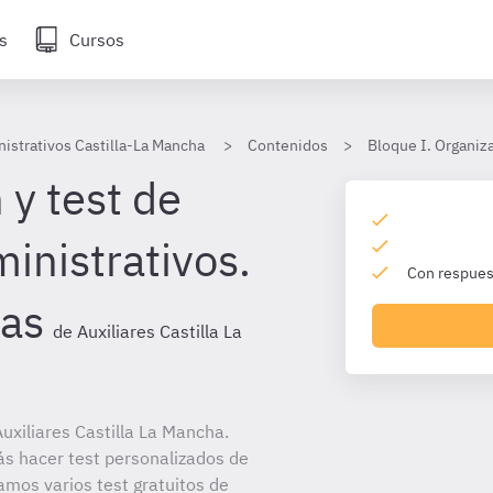
s
Cursos
nistrativos Castilla-La Mancha
Contenidos
Bloque I. Organiza
 y test de
inistrativos.
Con respuest
as
de Auxiliares Castilla La
xiliares Castilla La Mancha.
ás hacer test personalizados de
amos varios test gratuitos de