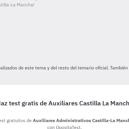
stilla-La Mancha!
az test gratis de Auxiliares Castilla La Manc
est gratuitos de
Auxiliares Administrativos Castilla-La Manc
con OpositaTest.