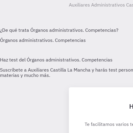
Auxiliares Administrativos Ca
H
Te facilitamos varios t