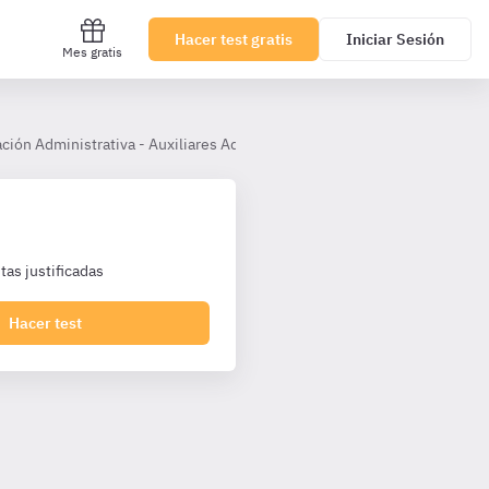
Hacer test gratis
Iniciar Sesión
Mes gratis
ción Administrativa - Auxiliares Administrativos Castilla La Mancha
as justificadas
Hacer test