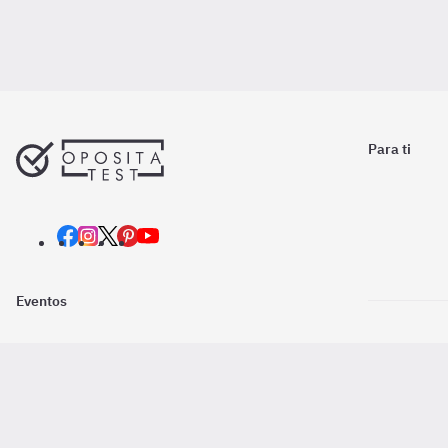
Para ti
Eventos
Nosotros
Descarga la