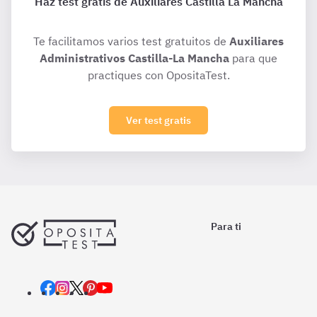
Haz test gratis de Auxiliares Castilla La Mancha
Te facilitamos varios test gratuitos de
Auxiliares
Administrativos Castilla-La Mancha
para que
practiques con OpositaTest.
Ver test gratis
Para ti