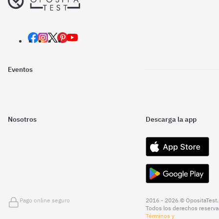
Eventos
Nosotros
Descarga la app
Pago online seguro
2016 - 2026 © OpositaTest.
Todos los derechos reserva
Términos y