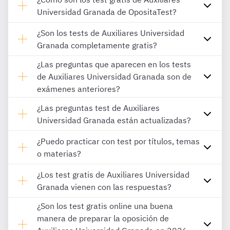
Universidad Granada de OpositaTest?
¿Son los tests de Auxiliares Universidad
Granada completamente gratis?
¿Las preguntas que aparecen en los tests
de Auxiliares Universidad Granada son de
exámenes anteriores?
¿Las preguntas test de Auxiliares
Universidad Granada están actualizadas?
¿Puedo practicar con test por títulos, temas
o materias?
¿Los test gratis de Auxiliares Universidad
Granada vienen con las respuestas?
¿Son los test gratis online una buena
manera de preparar la oposición de