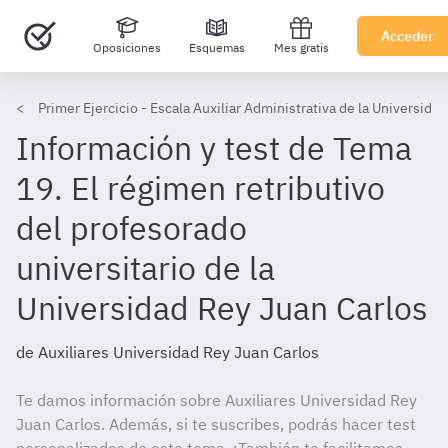
Acceder
Oposiciones
Esquemas
Mes gratis
Primer Ejercicio - Escala Auxiliar Administrativa de la Universida
Información y test de Tema
19. El régimen retributivo
del profesorado
universitario de la
Universidad Rey Juan Carlos
de Auxiliares Universidad Rey Juan Carlos
Te damos información sobre Auxiliares Universidad Rey
Juan Carlos. Además, si te suscribes, podrás hacer test