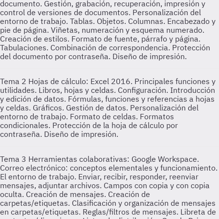
documento. Gestión, grabación, recuperación, impresión y
control de versiones de documentos. Personalización del
entorno de trabajo. Tablas. Objetos. Columnas. Encabezado y
pie de página. Viñetas, numeración y esquema numerado.
Creación de estilos. Formato de fuente, párrafo y página.
Tabulaciones. Combinación de correspondencia. Protección
del documento por contraseña. Diseño de impresión.
Tema 2
Hojas de cálculo: Excel 2016. Principales funciones y
utilidades. Libros, hojas y celdas. Configuración. Introducción
y edición de datos. Fórmulas, funciones y referencias a hojas
y celdas. Gráficos. Gestión de datos. Personalización del
entorno de trabajo. Formato de celdas. Formatos
condicionales. Protección de la hoja de cálculo por
contraseña. Diseño de impresión.
Tema 3
Herramientas colaborativas: Google Workspace.
Correo electrónico: conceptos elementales y funcionamiento.
El entorno de trabajo. Enviar, recibir, responder, reenviar
mensajes, adjuntar archivos. Campos con copia y con copia
oculta. Creación de mensajes. Creación de
carpetas/etiquetas. Clasificación y organización de mensajes
en carpetas/etiquetas. Reglas/filtros de mensajes. Libreta de