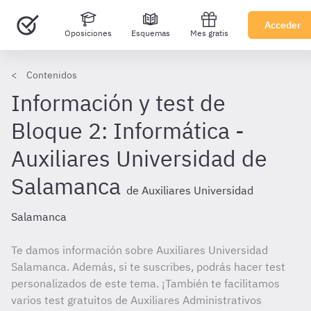
Acceder
Oposiciones
Esquemas
Mes gratis
Contenidos
Información y test de
Bloque 2: Informática -
Auxiliares Universidad de
Salamanca
de Auxiliares Universidad
Salamanca
Te damos información sobre Auxiliares Universidad
Salamanca. Además, si te suscribes, podrás hacer test
personalizados de este tema. ¡También te facilitamos
varios test gratuitos de Auxiliares Administrativos