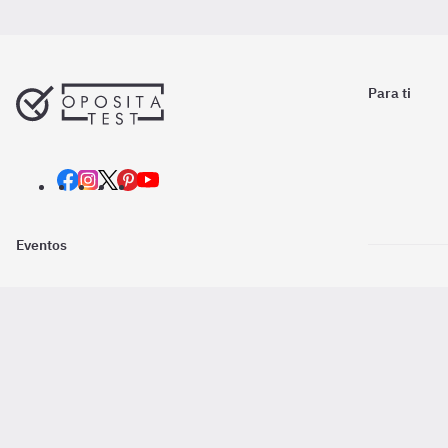
Para ti
Eventos
Nosotros
Descarga la