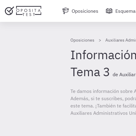
Oposiciones
Esquema
Oposiciones
Auxiliares Admi
Información
Tema 3
de Auxilia
Te damos información sobre A
Además, si te suscribes, podr
este tema. ¡También te facilit
Auxiliares Administrativos U