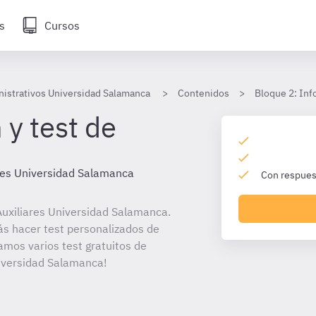
s
Cursos
nistrativos Universidad Salamanca
Contenidos
Bloque 2: Inf
 y test de
res Universidad Salamanca
Con respuest
uxiliares Universidad Salamanca.
ás hacer test personalizados de
amos varios test gratuitos de
niversidad Salamanca!