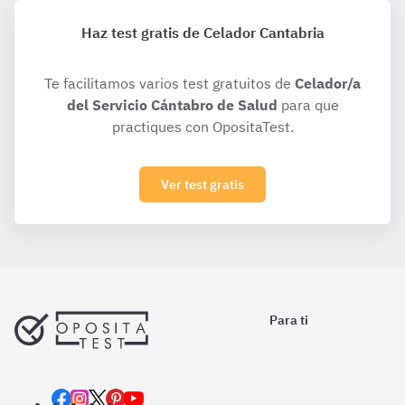
Haz test gratis de Celador Cantabria
Te facilitamos varios test gratuitos de
Celador/a
del Servicio Cántabro de Salud
para que
practiques con OpositaTest.
Ver test gratis
Para ti