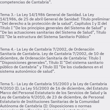
competencias de Cantabria”.
Tema 3.- La Ley 14/1986 General de Sanidad.
La Ley
14/1986, de 25 de abril General de Sanidad: Título preliminar
“Del derecho a la protección de la salud”, Capítulos I y II del
Título I “De los principios generales del Sistema de Salud” y
“De las actuaciones sanitarias del Sistema de Salud”, Título
III “De la estructura del Sistema Sanitario Público”
Tema 4.- La Ley de Cantabria 7/2002, de Ordenación
Sanitaria de Cantabria.
Ley de Cantabria 7/2002, de 10 de
diciembre, de Ordenación Sanitaria de Cantabria: Título I
“Disposiciones generales”, Título II “Del sistema sanitario
público de Cantabria” y Título III “De los ciudadanos en el
sistema autonómico de salud”.
Tema 5.- La Ley de Cantabria 55/2003 y la Ley de Cantabria
9/2010 (I).
La Ley 55/2003 de 16 de diciembre, del Estatuto
Marco del Personal Estatutario de los Servicios de Salud y la
Ley de Cantabria 9/2010, de 23 de diciembre, de Personal
Estatutario de Instituciones Sanitarias de la Comunidad
Autónoma de Cantabria (I): Disposiciones o normas