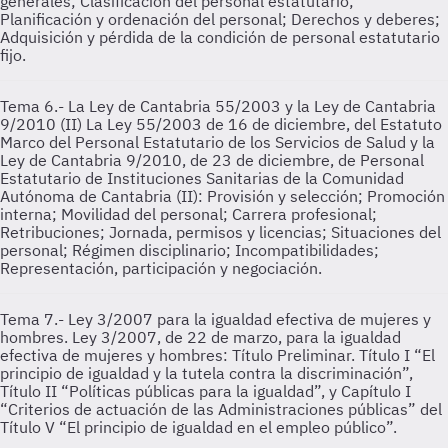
generales; Clasificación del personal estatutario;
Planificación y ordenación del personal; Derechos y deberes;
Adquisición y pérdida de la condición de personal estatutario
fijo.
Tema 6.- La Ley de Cantabria 55/2003 y la Ley de Cantabria
9/2010 (II)
La Ley 55/2003 de 16 de diciembre, del Estatuto
Marco del Personal Estatutario de los Servicios de Salud y la
Ley de Cantabria 9/2010, de 23 de diciembre, de Personal
Estatutario de Instituciones Sanitarias de la Comunidad
Autónoma de Cantabria (II): Provisión y selección; Promoción
interna; Movilidad del personal; Carrera profesional;
Retribuciones; Jornada, permisos y licencias; Situaciones del
personal; Régimen disciplinario; Incompatibilidades;
Representación, participación y negociación.
Tema 7.- Ley 3/2007 para la igualdad efectiva de mujeres y
hombres.
Ley 3/2007, de 22 de marzo, para la igualdad
efectiva de mujeres y hombres: Título Preliminar. Título I “El
principio de igualdad y la tutela contra la discriminación”,
Título II “Políticas públicas para la igualdad”, y Capítulo I
“Criterios de actuación de las Administraciones públicas” del
Título V “El principio de igualdad en el empleo público”.