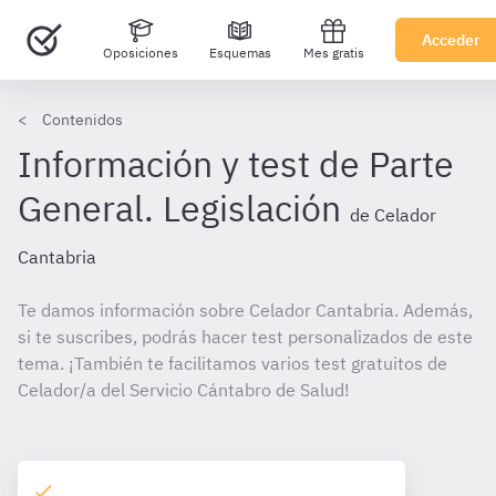
Acceder
Oposiciones
Esquemas
Mes gratis
Contenidos
Información y test de Parte
General. Legislación
de Celador
Cantabria
Te damos información sobre Celador Cantabria. Además,
si te suscribes, podrás hacer test personalizados de este
tema. ¡También te facilitamos varios test gratuitos de
Celador/a del Servicio Cántabro de Salud!