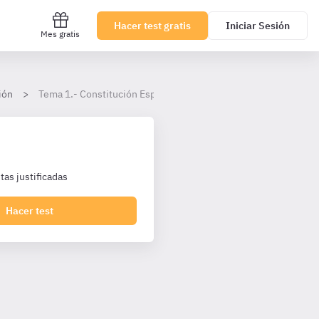
Hacer test gratis
Iniciar Sesión
Mes gratis
ión
Tema 1.- Constitución Española.
as justificadas
Hacer test