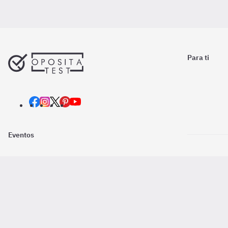
Para ti
Eventos
Nosotros
Descarga la