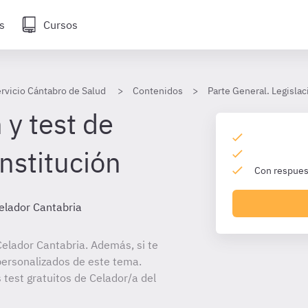
s
Cursos
ervicio Cántabro de Salud
Contenidos
Parte General. Legislac
 y test de
nstitución
Con respuest
elador Cantabria
elador Cantabria. Además, si te
personalizados de este tema.
 test gratuitos de Celador/a del