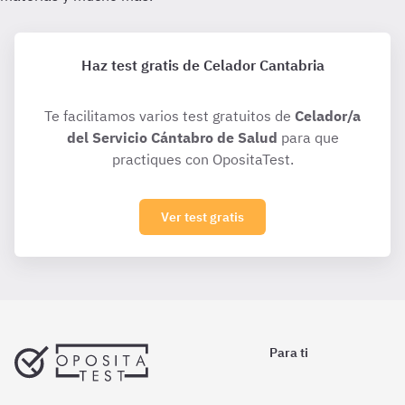
Haz test gratis de Celador Cantabria
Te facilitamos varios test gratuitos de
Celador/a
del Servicio Cántabro de Salud
para que
practiques con OpositaTest.
Ver test gratis
Para ti