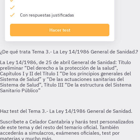
Con respuestas justificadas
Hacer test