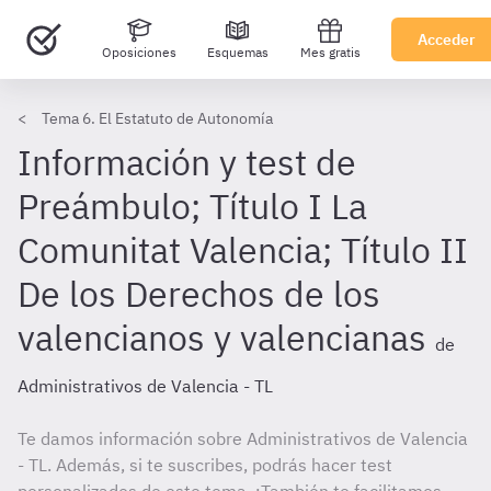
Acceder
Oposiciones
Esquemas
Mes gratis
Tema 6. El Estatuto de Autonomía
Información y test de
Preámbulo; Título I La
Comunitat Valencia; Título II
De los Derechos de los
valencianos y valencianas
de
Administrativos de Valencia - TL
Te damos información sobre Administrativos de Valencia
- TL. Además, si te suscribes, podrás hacer test