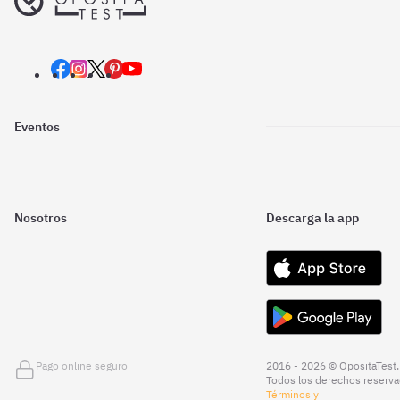
Eventos
Nosotros
Descarga la app
Pago online seguro
2016 - 2026 © OpositaTest.
Todos los derechos reserva
Términos y