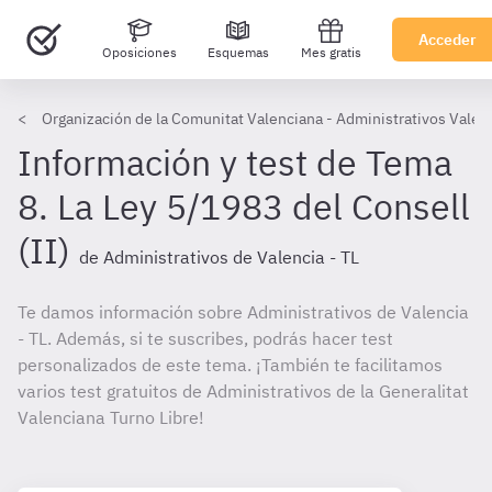
Acceder
Oposiciones
Esquemas
Mes gratis
Organización de la Comunitat Valenciana - Administrativos Valen
Información y test de Tema
8. La Ley 5/1983 del Consell
(II)
de Administrativos de Valencia - TL
Te damos información sobre Administrativos de Valencia
- TL. Además, si te suscribes, podrás hacer test
personalizados de este tema. ¡También te facilitamos
varios test gratuitos de Administrativos de la Generalitat
Valenciana Turno Libre!