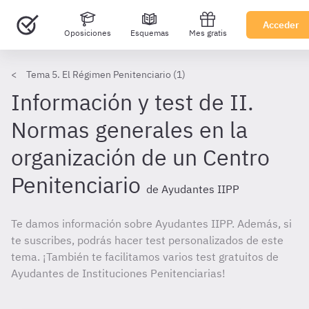
Acceder
Oposiciones
Esquemas
Mes gratis
Tema 5. El Régimen Penitenciario (1)
Información y test de II.
Normas generales en la
organización de un Centro
Penitenciario
de Ayudantes IIPP
Te damos información sobre Ayudantes IIPP. Además, si
te suscribes, podrás hacer test personalizados de este
tema. ¡También te facilitamos varios test gratuitos de
Ayudantes de Instituciones Penitenciarias!