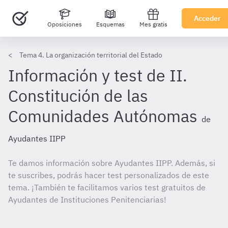
Acceder
Oposiciones
Esquemas
Mes gratis
Tema 4. La organización territorial del Estado
Información y test de II.
Constitución de las
Comunidades Autónomas
de
Ayudantes IIPP
Te damos información sobre Ayudantes IIPP. Además, si
te suscribes, podrás hacer test personalizados de este
tema. ¡También te facilitamos varios test gratuitos de
Ayudantes de Instituciones Penitenciarias!