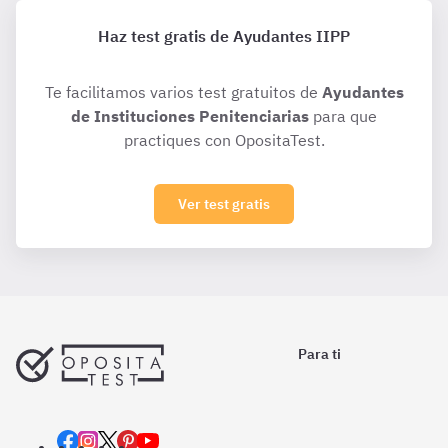
Haz test gratis de Ayudantes IIPP
Te facilitamos varios test gratuitos de
Ayudantes
de Instituciones Penitenciarias
para que
practiques con OpositaTest.
Ver test gratis
Para ti