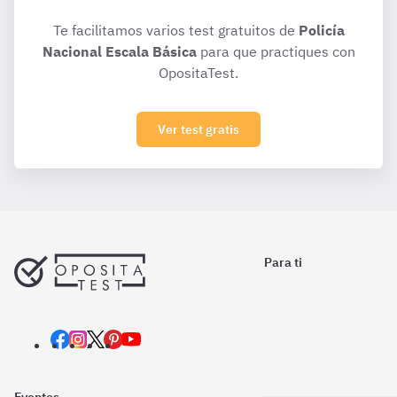
Te facilitamos varios test gratuitos de
Policía
Nacional Escala Básica
para que practiques con
OpositaTest.
Ver test gratis
Para ti
Eventos