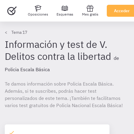
Acceder
Oposiciones
Esquemas
Mes gratis
Tema 17
Información y test de V.
Delitos contra la libertad
de
Policia Escala Básica
Te damos información sobre Policia Escala Básica.
Además, si te suscribes, podrás hacer test
personalizados de este tema. ¡También te facilitamos
varios test gratuitos de Policía Nacional Escala Básica!