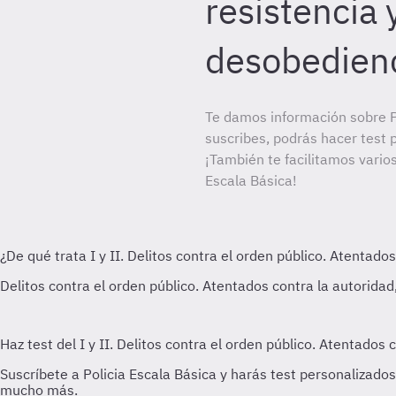
resistencia 
desobedienc
Te damos información sobre Po
suscribes, podrás hacer test 
¡También te facilitamos varios
Escala Básica!