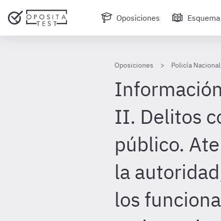
Oposiciones
Esquema
Oposiciones
Policía Nacional
Información 
II. Delitos 
público. At
la autoridad
los funciona