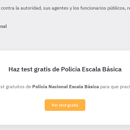
 contra la autoridad, sus agentes y los funcionarios públicos,
enal
Haz test gratis de Policia Escala Básica
est gratuitos de
Policía Nacional Escala Básica
para que pract
Ver test gratis