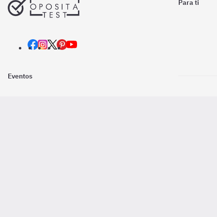
Para ti
Eventos
Nosotros
Descarga la
Pago online seguro
2016 - 2026 ©