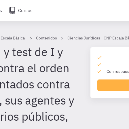
s
Cursos
 Escala Básica
Contenidos
Ciencias Jurídicas - CNP Escala B
y test de I y
contra el orden
Con respuest
entados contra
, sus agentes y
rios públicos,