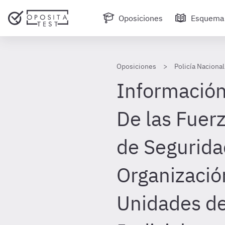
Oposiciones
Esquema
Oposiciones
Policía Nacional
Información 
De las Fuer
de Segurida
Organizació
Unidades de