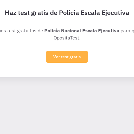
Haz test gratis de Policia Escala Ejecutiva
ios test gratuitos de
Policía Nacional Escala Ejecutiva
para q
OpositaTest.
Ver test gratis