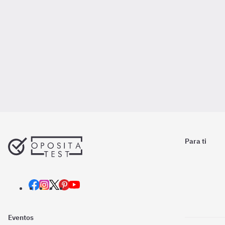
Para ti
Eventos