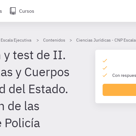
s
Cursos
 Escala Ejecutiva
Contenidos
Ciencias Jurídicas - CNP Escala
y test de II.
zas y Cuerpos
Con respuest
d del Estado.
n de las
 Policía