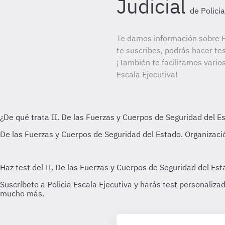
Judicial
de Polici
Te damos información sobre Po
te suscribes, podrás hacer te
¡También te facilitamos varios
Escala Ejecutiva!