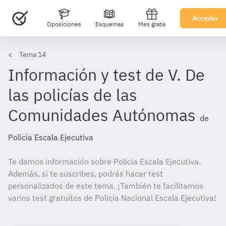
Acceder
Oposiciones
Esquemas
Mes gratis
Tema 14
Información y test de V. De
las policías de las
Comunidades Autónomas
de
Policia Escala Ejecutiva
Te damos información sobre Policia Escala Ejecutiva.
Además, si te suscribes, podrás hacer test
personalizados de este tema. ¡También te facilitamos
varios test gratuitos de Policía Nacional Escala Ejecutiva!