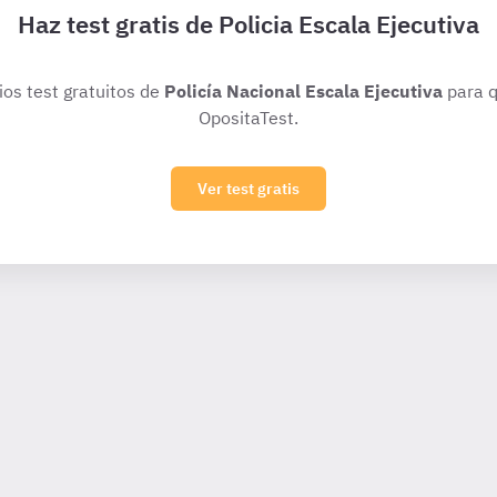
Haz test gratis de Policia Escala Ejecutiva
ios test gratuitos de
Policía Nacional Escala Ejecutiva
para q
OpositaTest.
Ver test gratis