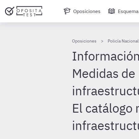
Oposiciones
Esquema
Oposiciones
Policía Nacional
Información 
Medidas de 
infraestruct
El catálogo 
infraestruct