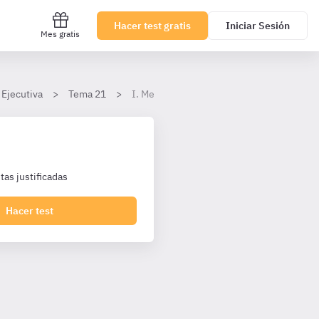
Hacer test gratis
Iniciar Sesión
Mes gratis
 Ejecutiva
Tema 21
I. Medidas de protección de infraestructura
as justificadas
Hacer test