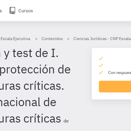
s
Cursos
 Escala Ejecutiva
Contenidos
Ciencias Jurídicas - CNP Escala
y test de I.
protección de
Con respuest
uras críticas.
nacional de
uras críticas
de