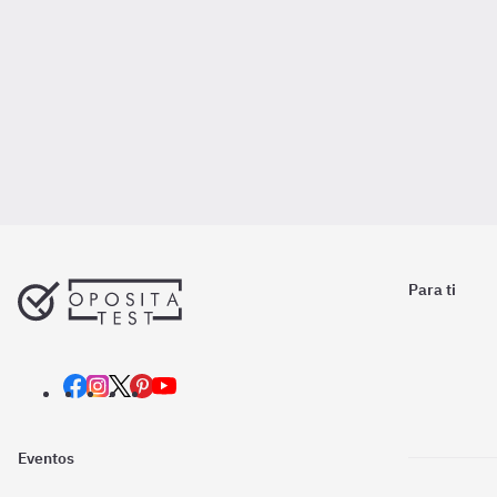
Para ti
Eventos